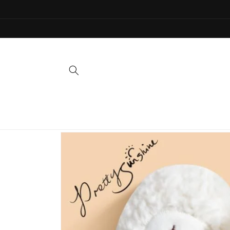
Direkt
zum
Inhalt
Zu
Produktinformationen
springen